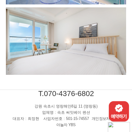
T.070-4376-6802
강원 속초시 영랑해안8길 11 (영랑동)
업체명 : 속초 써밋베이 펜션
대표자 : 최정현
사업자번호 : 501-15-74557
개인정보처리방침
야놀자 YBS